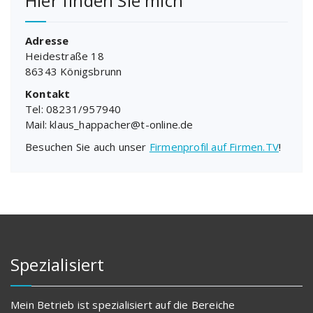
Hier finden Sie mich
Adresse
Heidestraße 18
86343 Königsbrunn
Kontakt
Tel: 08231/957940
Mail: klaus_happacher@t-online.de
Besuchen Sie auch unser
Firmenprofil auf Firmen.TV
!
Spezialisiert
Mein Betrieb ist spezialisiert auf die Bereiche