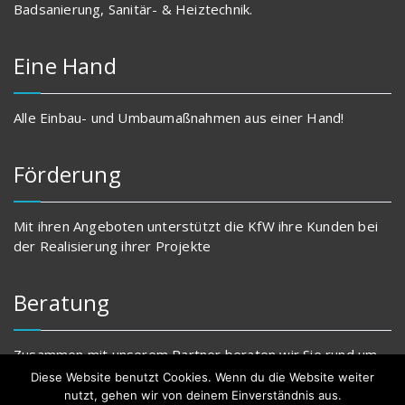
Badsanierung, Sanitär- & Heiztechnik.
Eine Hand
Alle Einbau- und Umbaumaßnahmen aus einer Hand!
Förderung
Mit ihren Angeboten unterstützt die KfW ihre Kunden bei
der Realisierung ihrer Projekte
Beratung
Zusammen mit unserem Partner beraten wir Sie rund um
Ihr neues Badezimmer.
Diese Website benutzt Cookies. Wenn du die Website weiter
nutzt, gehen wir von deinem Einverständnis aus.