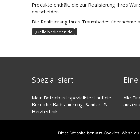
Produkte enthält, die zur Realisierung Ihres Wun
entscheiden.
Die Realisierung Ihres Traumbades übernehme a
Quelle:badideen.de
Spezialisiert
Eine
Mein Betrieb ist spezialisiert auf die
Alle E
Bereiche Badsanierung, Sanitär- &
aus ein
Heiztechnik.
Diese Website benutzt Cookies. Wenn du 