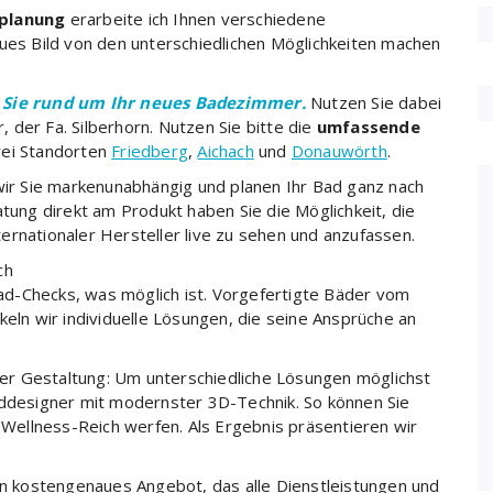
planung
erarbeite ich Ihnen verschiedene
aues Bild von den unterschiedlichen Möglichkeiten machen
 Sie rund um Ihr neues Badezimmer.
Nutzen Sie dabei
der Fa. Silberhorn. Nutzen Sie bitte die
umfassende
rei Standorten
Friedberg
,
Aichach
und
Donauwörth
.
 wir Sie markenunabhängig und planen Ihr Bad ganz nach
atung direkt am Produkt haben Sie die Möglichkeit, die
ernationaler Hersteller live zu sehen und anzufassen.
ch
d-Checks, was möglich ist. Vorgefertigte Bäder vom
keln wir individuelle Lösungen, die seine Ansprüche an
 der Gestaltung: Um unterschiedliche Lösungen möglichst
addesigner mit modernster 3D-Technik. So können Sie
s Wellness-Reich werfen. Als Ergebnis präsentieren wir
ein kostengenaues Angebot, das alle Dienstleistungen und