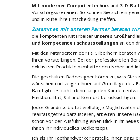
Mit moderner Computertechnik
und
3-D-Bad
Vorschlagsszenarien. So können Sie sich ein gen
und in Ruhe Ihre Entscheidung treffen.
Zusammen mit unseren Partner beraten wir
die komptenten Mitarbeiter unseres Großhändler, 
und kompetente Fachausstellungen
an den d
Mit den Mitarbeitern der Fa. Silberhorn beraten
Ihren Vorstellungen. Bei der professionellen Ber
exklusiven Produkte namhafter deutscher und int
Die geschulten Baddesigner hören zu, was Sie si
wünschen und zeigen Ihnen auf Grundlage des Ba
Band gibt es nicht, denn für jeden Kunden entwic
Funktionalität, Stil und Komfort berücksichtigen.
Jeder Grundriss bietet vielfältige Möglichkeiten
realitätsgetreu darzustellen, arbeiten unsere B
schon vor der Ausführung einen Blick in ihr neue
Ihnen Ihr individuelles Badkonzept.
Ich als Ihr Fachhandwerker erstelle Ihnen dazu 