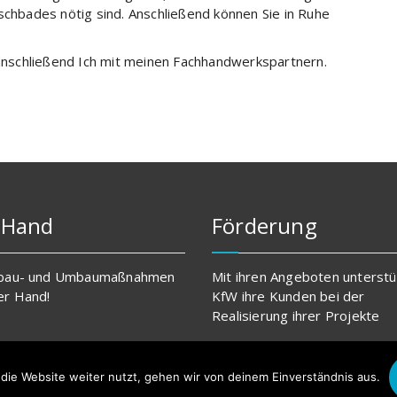
schbades nötig sind. Anschließend können Sie in Ruhe
nschließend Ich mit meinen Fachhandwerkspartnern.
 Hand
Förderung
inbau- und Umbaumaßnahmen
Mit ihren Angeboten unterstü
er Hand!
KfW ihre Kunden bei der
Realisierung ihrer Projekte
die Website weiter nutzt, gehen wir von deinem Einverständnis aus.