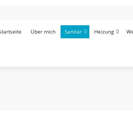
Startseite
Über mich
Sanitär
Heizung
We