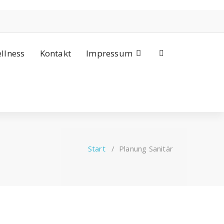
llness
Kontakt
Impressum
Start
/
Planung Sanitär