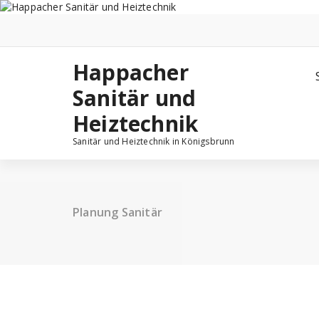
Zum
Inhalt
springen
Happacher
Sanitär und
Heiztechnik
Sanitär und Heiztechnik in Königsbrunn
Planung Sanitär